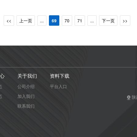
<<
上一页
...
69
70
71
...
下一页
>>
心
关于我们
资料下载
态
公司介绍
平台入口
态
加入我们
陕
联系我们