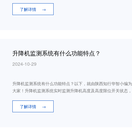
装卸，塔吊都能胜任。相比于传统的人工操作，它不仅能够完成更
了解详情
→
升降机监测系统有什么功能特点？
2024-10-29
升降机监测系统有什么功能特点？以下，就由陕西知行华智小编为
大家！升降机监测系统​实时监测升降机高度及高度限位开关状态
停止上行。
了解详情
→