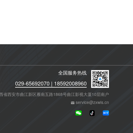
全国服务热线
029-65692070 | 18592008960
西省西安市曲江新区雁南五路1868号曲江影视大厦10层南户
service@zxwis.cn