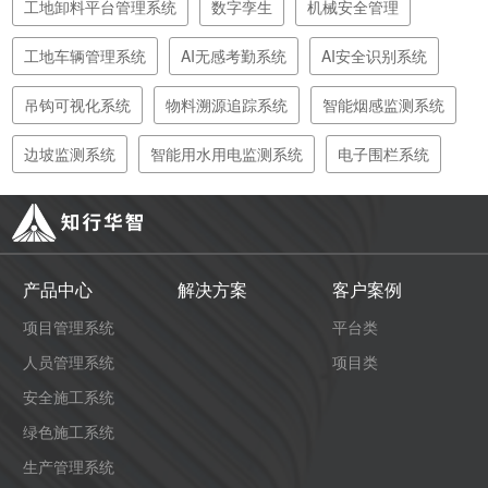
工地卸料平台管理系统
数字孪生
机械安全管理
工地车辆管理系统
AI无感考勤系统
AI安全识别系统
吊钩可视化系统
物料溯源追踪系统
智能烟感监测系统
边坡监测系统
智能用水用电监测系统
电子围栏系统
产品中心
解决方案
客户案例
项目管理系统
平台类
人员管理系统
项目类
安全施工系统
绿色施工系统
生产管理系统