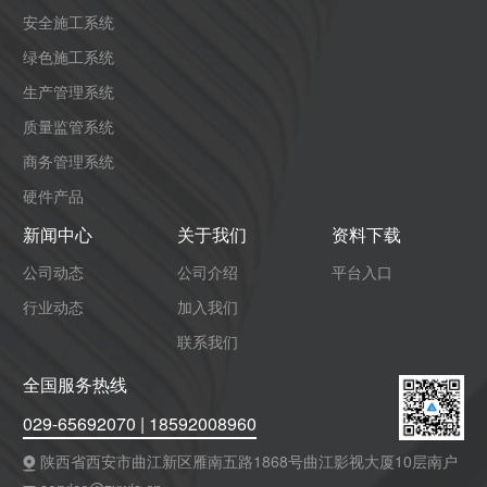
安全施工系统
绿色施工系统
生产管理系统
质量监管系统
商务管理系统
硬件产品
新闻中心
关于我们
资料下载
公司动态
公司介绍
平台入口
行业动态
加入我们
联系我们
全国服务热线
029-65692070 | 18592008960
陕西省西安市曲江新区雁南五路1868号曲江影视大厦10层南户