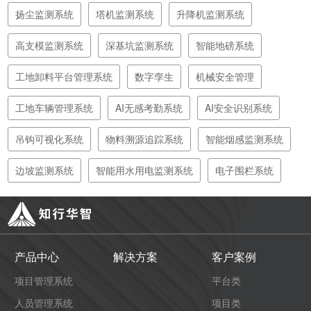
扬尘监测系统
塔机监测系统
升降机监测系统
高支模监测系统
深基坑监测系统
智能地磅系统
工地卸料平台管理系统
数字孪生
机械安全管理
工地车辆管理系统
AI无感考勤系统
AI安全识别系统
吊钩可视化系统
物料溯源追踪系统
智能烟感监测系统
边坡监测系统
智能用水用电监测系统
电子围栏系统
产品中心
解决方案
客户案例
项目管理系统
平台类
人员管理系统
项目类