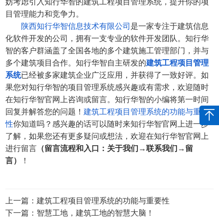
妨考虑引入知行华智的建筑工程项目管理系统，提升你的项
目管理能力和竞争力。
陕西知行华智信息技术有限公司
是一家专注于建筑信息
化软件开发的公司，拥有一支专业的软件开发团队。知行华
智的客户群涵盖了全国各地的多个建筑施工管理部门，并与
多个建筑项目合作。
知行华智
自主研发的
建筑工程项目管理
系统
已经被多家建筑企业广泛应用，并获得了一致好评。如
果您对知行华智的项目管理系统感兴趣或有需求，欢迎随时
在知行华智官网上咨询或留言。
知行华智
的小编将第一时间
回复并解答您的问题！
建筑工程项目管理系统的功能与重要
性
你知道吗？感兴趣的话可以随时来知行华智官网上进一步
了解，如果您还有更多疑问或想法，欢迎在知行华智官网上
进行留言
（留言
流程和入口：关于我们→联系我们→留
言
）
！
上一篇：建筑工程项目管理系统的功能与重要性
下一篇：智慧工地，建筑工地的智慧大脑！