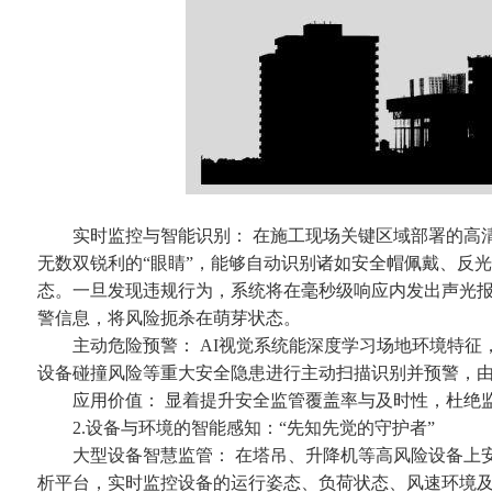
实时监控与智能识别： 在施工现场关键区域部署的高清智
无数双锐利的“眼睛”，能够自动识别诸如安全帽佩戴、反
态。一旦发现违规行为，系统将在毫秒级响应内发出声光
警信息，将风险扼杀在萌芽状态。
主动危险预警： AI视觉系统能深度学习场地环境特征
设备碰撞风险等重大安全隐患进行主动扫描识别并预警，
应用价值： 显着提升安全监管覆盖率与及时性，杜绝监
2.设备与环境的智能感知：“先知先觉的守护者”
大型设备智慧监管： 在塔吊、升降机等高风险设备上安
析平台，实时监控设备的运行姿态、负荷状态、风速环境