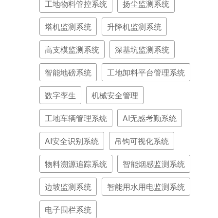
工地物料管控系统
扬尘监测系统
塔机监测系统
升降机监测系统
高支模监测系统
深基坑监测系统
智能地磅系统
工地卸料平台管理系统
数字孪生
机械安全管理
工地车辆管理系统
AI无感考勤系统
AI安全识别系统
吊钩可视化系统
物料溯源追踪系统
智能烟感监测系统
边坡监测系统
智能用水用电监测系统
电子围栏系统