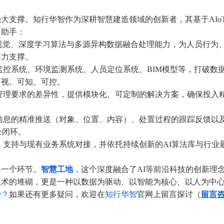
支撑。知行华智作为深耕智慧建造领域的创新者，其基于AIo
力助手：
视觉、深度学习算法与多源异构数据融合处理能力，为人员行为
算力支撑。
控系统、环境监测系统、人员定位系统、BIM模型等，打破数
可视、可知、可控。
理要求的差异性，提供模块化、可定制的解决方案，确保投入
息的精准推送（对象、位置、内容）、处置过程的跟踪反馈以
全闭环。
支持与现有业务系统对接，并依托持续创新的AI算法库与行业
一个环节。
智慧工地
，这个深度融合了AI等前沿科技的创新理
技术的堆砌，更是一种以数据为驱动、以智能为核心、以人为中
些？
如果还有更多疑问，
欢迎在
知行华智
官网上留言探讨
（
留言