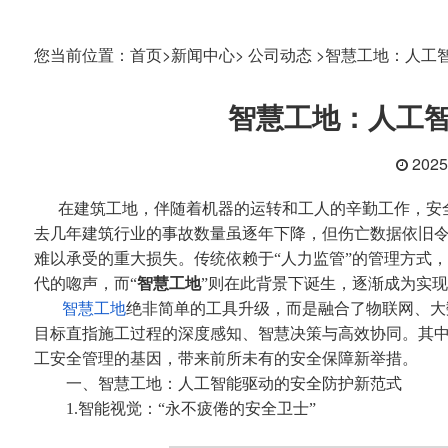
您当前位置：
首页>
新闻中心>
公司动态 >
智慧工地：人工
智慧工地：人工
202
在建筑工地，伴随着机器的运转和工人的辛勤工作，安
去几年建筑行业的事故数量虽逐年下降，但伤亡数据依旧
难以承受的重大损失。传统依赖于“人力监管”的管理方式
代的唿声，而“
智慧工地
”则在此背景下诞生，逐渐成为实
智慧工地
绝非简单的工具升级，而是融合了物联网、大
目标直指施工过程的深度感知、智慧决策与高效协同。其
工安全管理的基因，带来前所未有的安全保障新举措。
一、智慧工地：人工智能驱动的安全防护新范式
1.智能视觉：“永不疲倦的安全卫士”