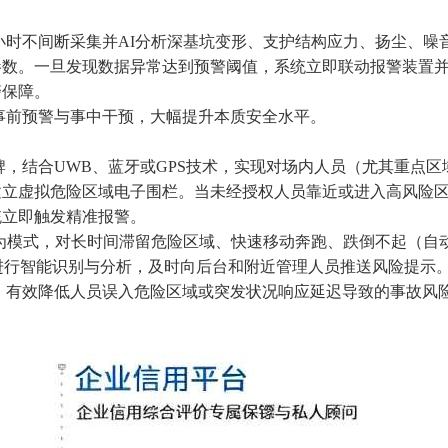
时不间断采集并AI分析深基坑变形、支护结构应力、扬尘、噪
参数。一旦发现数据异常达到预警阈值，系统立即联动报警装置
警保障。
前预警与事中干预，大幅提升本质安全水平。
结合UWB、蓝牙或GPS技术，实现对场内人员（尤其重点区
建立虚拟危险区域电子围栏。当未经授权人员靠近或进入高风险
统立即触发精准报警。
为模式，对长时间滞留危险区域、快速移动奔跑、跌倒不起（自
为进行智能识别与分析，及时向后台和附近管理人员推送风险提示
有效降低人员误入危险区域或突发状况响应延迟导致的事故风