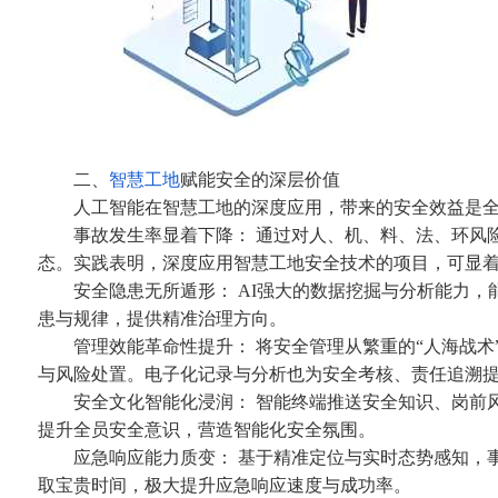
二、
智慧工地
赋能安全的深层价值
人工智能在智慧工地的深度应用，带来的安全效益是全
事故发生率显着下降： 通过对人、机、料、法、环风险
态。实践表明，深度应用智慧工地安全技术的项目，可显着
安全隐患无所遁形： AI强大的数据挖掘与分析能力，
患与规律，提供精准治理方向。
管理效能革命性提升： 将安全管理从繁重的“人海战术”
与风险处置。电子化记录与分析也为安全考核、责任追溯
安全文化智能化浸润： 智能终端推送安全知识、岗前风
提升全员安全意识，营造智能化安全氛围。
应急响应能力质变： 基于精准定位与实时态势感知，事
取宝贵时间，极大提升应急响应速度与成功率。