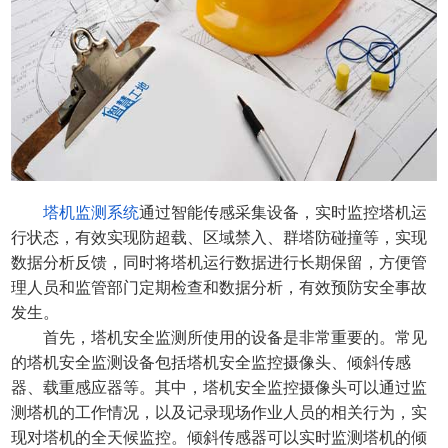
塔机监测系统
通过智能传感采集设备，实时监控塔机运
行状态，有效实现防超载、区域禁入、群塔防碰撞等，实现
数据分析反馈，同时将塔机运行数据进行长期保留，方便管
理人员和监管部门定期检查和数据分析，有效预防安全事故
发生。
首先，塔机安全监测所使用的设备是非常重要的。常见
的塔机安全监测设备包括塔机安全监控摄像头、倾斜传感
器、载重感应器等。其中，塔机安全监控摄像头可以通过监
测塔机的工作情况，以及记录现场作业人员的相关行为，实
现对塔机的全天候监控。倾斜传感器可以实时监测塔机的倾