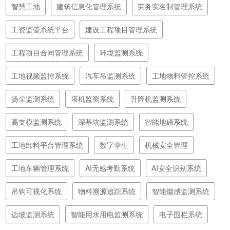
智慧工地
建筑信息化管理系统
劳务实名制管理系统
工资监管系统平台
建设工程项目管理系统
工程项目合同管理系统
环境监测系统
工地视频监控系统
汽车吊监测系统
工地物料管控系统
扬尘监测系统
塔机监测系统
升降机监测系统
高支模监测系统
深基坑监测系统
智能地磅系统
工地卸料平台管理系统
数字孪生
机械安全管理
工地车辆管理系统
AI无感考勤系统
AI安全识别系统
吊钩可视化系统
物料溯源追踪系统
智能烟感监测系统
边坡监测系统
智能用水用电监测系统
电子围栏系统