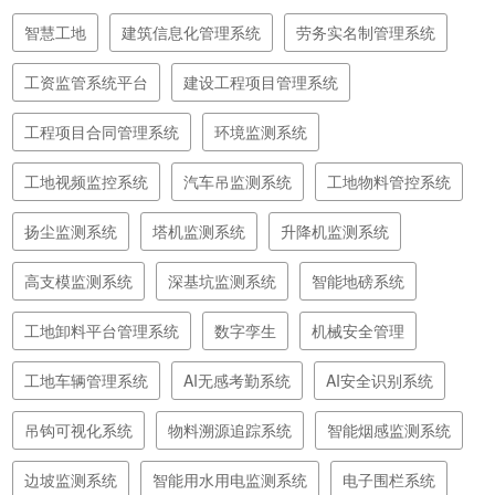
智慧工地
建筑信息化管理系统
劳务实名制管理系统
工资监管系统平台
建设工程项目管理系统
工程项目合同管理系统
环境监测系统
工地视频监控系统
汽车吊监测系统
工地物料管控系统
扬尘监测系统
塔机监测系统
升降机监测系统
高支模监测系统
深基坑监测系统
智能地磅系统
工地卸料平台管理系统
数字孪生
机械安全管理
工地车辆管理系统
AI无感考勤系统
AI安全识别系统
吊钩可视化系统
物料溯源追踪系统
智能烟感监测系统
边坡监测系统
智能用水用电监测系统
电子围栏系统