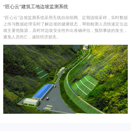
“匠心云”建筑工地边坡监测系统
“匠心云”边坡监测系统采用无线自动组网、定期连续采样，实时数据
上传与数据处理实时了解边坡的健康状态，帮助检测人员快速定位边
坡主要危险源，及时对边坡安全性作出准确评估，预防事故的发生，
避免人员伤亡，减轻经济损失。