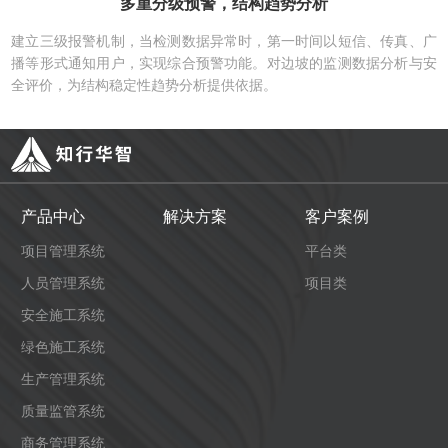
多重分级预警，结构趋势分析
建立三级报警机制，当检测数据异常时，第一时间以短信、传真、广
播等形式通知用户，实现综合预警功能。对边坡的监测数据分析与安
全评价，为结构稳定性趋势分析提供依据。
产品中心
解决方案
客户案例
项目管理系统
平台类
人员管理系统
项目类
安全施工系统
绿色施工系统
生产管理系统
质量监管系统
商务管理系统