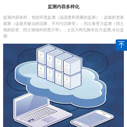
监测内容多样化
监测内容多样，包括环境监测（温湿度和雨量的监测）；边坡的变形
观测（边坡关键点的沉降、不均匀沉降等）；挡土墙受力监测（挡土
墙的应变、挡土墙锚杆的受力等）；土压力和孔隙水压力监测;水位监
测。