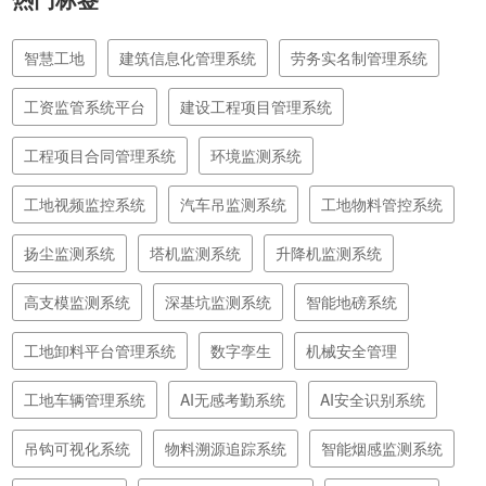
热门标签
智慧工地
建筑信息化管理系统
劳务实名制管理系统
工资监管系统平台
建设工程项目管理系统
工程项目合同管理系统
环境监测系统
工地视频监控系统
汽车吊监测系统
工地物料管控系统
扬尘监测系统
塔机监测系统
升降机监测系统
高支模监测系统
深基坑监测系统
智能地磅系统
工地卸料平台管理系统
数字孪生
机械安全管理
工地车辆管理系统
AI无感考勤系统
AI安全识别系统
吊钩可视化系统
物料溯源追踪系统
智能烟感监测系统