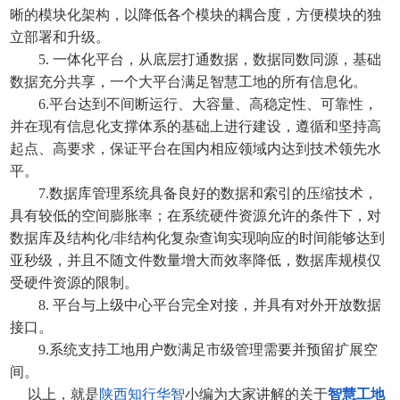
晰的模块化架构，以降低各个模块的耦合度，方便模块的独
立部署和升级。
5. 一体化平台，从底层打通数据，数据同数同源，基础
数据充分共享，一个大平台满足智慧工地的所有信息化。
6.平台达到不间断运行、大容量、高稳定性、可靠性，
并在现有信息化支撑体系的基础上进行建设，遵循和坚持高
起点、高要求，保证平台在国内相应领域内达到技术领先水
平。
7.数据库管理系统具备良好的数据和索引的压缩技术，
具有较低的空间膨胀率；在系统硬件资源允许的条件下，对
数据库及结构化/非结构化复杂查询实现响应的时间能够达到
亚秒级，并且不随文件数量增大而效率降低，数据库规模仅
受硬件资源的限制。
8. 平台与上级中心平台完全对接，并具有对外开放数据
接口。
9.系统支持工地用户数满足市级管理需要并预留扩展空
间。
以上，就是
陕西知行华智
小编为大家讲解的关于
智慧工地