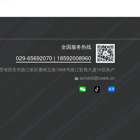
全国服务热线
029-65692070 | 18592008960
西省西安市曲江新区雁南五路1868号曲江影视大厦10层南户
service@zxwis.cn