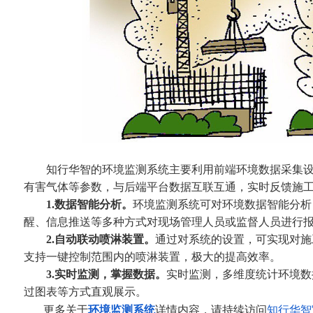
知行华智的环境监测系统主要利用前端环境数据采集设备实时
有害气体等参数，与后端平台数据互联互通，实时反馈施
1.数据智能分析。
环境监测系统
可对环境数据智能分析
醒、信息推送等多种方式对现场管理人员或监督人员进行
2.自动联动喷淋装置。
通过对系统的设置，可实现对施
支持一键控制范围内的喷淋装置，极大的提高效率。
3.实时监测，掌握数据。
实时监测，多维度统计环境数
过图表等方式直观展示。
更多关于
环境监测系统
详情内容，
请持续访问
知行华智