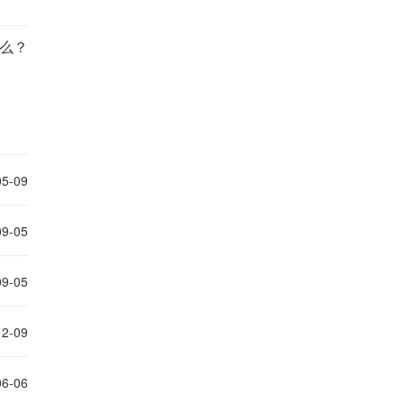
么？
05-09
09-05
09-05
12-09
06-06