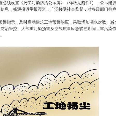
必须设置《扬尘污染防治公示牌》（样板见附件1），公示建
等信息，畅通投诉举报渠道，广泛接受社会监督，对各级部门检
警指示，及时启动建筑工地预警响应，采取增加洒水次数、减
尘防治管控。大气重污染预警及空气质量应急管控期间，重污染
免。