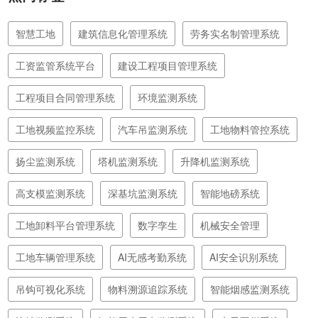
智慧工地
建筑信息化管理系统
劳务实名制管理系统
工资监管系统平台
建设工程项目管理系统
工程项目合同管理系统
环境监测系统
工地视频监控系统
汽车吊监测系统
工地物料管控系统
扬尘监测系统
塔机监测系统
升降机监测系统
高支模监测系统
深基坑监测系统
智能地磅系统
工地卸料平台管理系统
数字孪生
机械安全管理
工地车辆管理系统
AI无感考勤系统
AI安全识别系统
吊钩可视化系统
物料溯源追踪系统
智能烟感监测系统