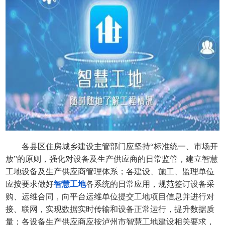
各县区住房城乡建设主管部门应坚持“标准统一、市场开
放”的原则，强化对设备及生产供应商的日常监管，建立智慧
工地设备及生产供应商管理体系；各建设、施工、监理单位
应按要求做好
智慧工地
各系统的日常应用，规范签订设备采
购、运维合同，向平台运维单位提交工地项目信息并进行对
接、联网，实现数据实时传输和设备正常运行，提升数据质
量；各设备生产供应商应按泸州市智慧工地建设相关要求，