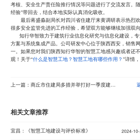
考核、安全生产责任险推行情况等问题进行了交流发言。随
经验”带回去，结合本地实际认真消化吸收。
最后蒋盛淼副局长对四川省住建厅来黄调研表示热烈欢
很多安全监管先进的工作经验，希望双方能够继续加强双
知行华智致力于建筑行业信息化研究与信息化建设，专
方案与系统集成产品。公司研发中心位于陕西西安，销售
一。如果您对我们陕西知行华智的智慧工地
感兴趣或者还
观！关于“
什么是智慧工地？智慧工地有哪些作用？
”详情
上一篇：商丘市住建局多措并举打好一季度建筑工地扬尘治理攻坚战
相关文章推荐
2024-10-
宜昌：《智慧工地建设与评价标准》