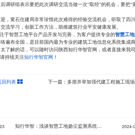
后调研组表示要把此次调研交流当做一次“取经”的机会，要把“
迎，黄石住建局非常珍惜此次难得的经验交流机会，听取了四
向交流学习，创新工作方法，助推建筑行业平安健康发展。
注于智慧工地平台产品开发与完善，为客户提供专业的
智慧工地
网络遍布全国，是目前国内最为专业的建筑工地信息化系统集成
不太了解的话，可以随时访问陕西知行华智官网，或者直接来我
，请持续关注
知行华智官网
！
返回列表
下一篇：多措并举加强代建工程施工现场
23
2024-
知行华智：浅谈智慧工地扬尘监测系统的优势!