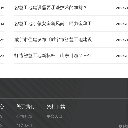
05
2024-
智慧工地建设需要哪些技术的加持？
04
2024-
智慧工地引领安全新风尚，助力金华工地安全管理升级
22
2024-
咸宁市住建发布《咸宁市智慧工地建设实施方案》的通知
23
2024-
打造智慧工地新标杆：山东引领5G+AI智慧工地
心
关于我们
资料下载
态
公司介绍
平台入口
态
加入我们
陕