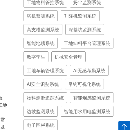
工地物料管控系统
扬尘监测系统
塔机监测系统
升降机监测系统
高支模监测系统
深基坑监测系统
智能地磅系统
工地卸料平台管理系统
数字孪生
机械安全管理
工地车辆管理系统
AI无感考勤系统
AI安全识别系统
吊钩可视化系统
物料溯源追踪系统
智能烟感监测系统
报
工地
边坡监测系统
智能用水用电监测系统
日常
电子围栏系统
训及