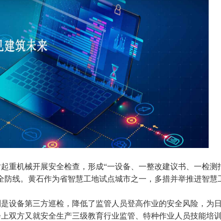
起重机械开展安全检查，形成“一设备、一整改建议书、一检测
全防线。黄石作为省智慧工地试点城市之一，多措并举推进智慧
是设备第三方巡检，降低了监管人员登高作业的安全风险，为
会上双方又就安全生产三级教育行业监管、特种作业人员技能培