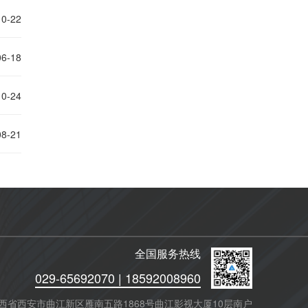
10-22
06-18
10-24
08-21
全国服务热线
029-65692070 | 18592008960
西省西安市曲江新区雁南五路1868号曲江影视大厦10层南户