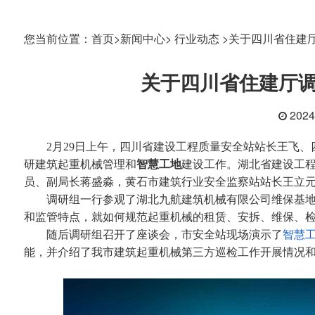
您当前位置：
首页>
新闻中心>
行业动态 >
关于四川省住建
关于四川省住建厅
202
2月29日上午，四川省建设工程质量安全站站长王飞、
研建筑起重机械管理和
智慧工地
建设工作。湖北省建设工
员、副局长蒋盛淼，黄石市建筑行业安全监察站站长王立
调研组一行参观了湖北九航建筑机械有限公司维保基地，
和监管特点，就如何规范起重机械的租赁、安拆、维保、
随后调研组召开了座谈会，市安全站现场演示了
智慧
能，并介绍了我市建筑起重机械第三方巡检工作开展情况