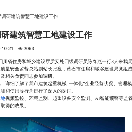
厅调研建筑智慧工地建设工作
调研建筑智慧工地建设工作
4-10-21
2093
四川省住房和城乡建设厅质安处四级调研员陈春燕一行8人来我
程质量安全监督总站副站长张巍，黄石市住房和城乡建设局党组
元及相关负责同志参加调研。
详细了解了我市建筑起重机械“一体化”企业经营状况、管理模
检测和使用等行为进行了深入的探讨。
工地
视频监控、环境监测、起重设备安全监测、AI智能预警等监
和取得的成果。