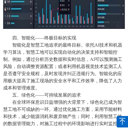
四、智能化——终极目标的实现
智能化是智慧工地追求的最终目标。依托AI技术和机器
学习算法，智慧工地可以实现自动化的决策支持和智能控
制。例如，通过分析历史数据和实时信息，AI可以预测施工
风险，自动调整资源配置；或者利用机器视觉技术监测工人
是否遵守安全规程，及时发现并纠正违规行为。智能化的应
用极大提高了施工现场的安全水平和工作效率，降低了人力
成本和管理难度。
五、绿色化——可持续发展的追求
在全球环保意识日益增强的大背景下，绿色化已成为智
慧工地不可或缺的一环。通过优化施工方案，采用节能材料
和技术，减少能源消耗和废弃物产生；同时，利用智慧工地
的数据管理能力，对施工过程中的环境影响进行实时监控和