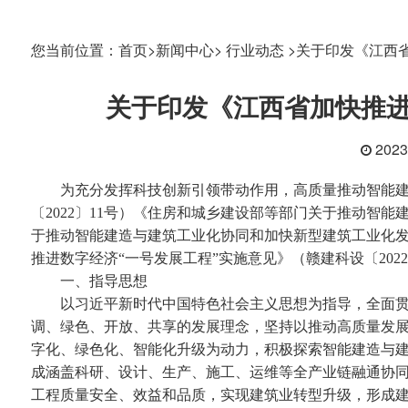
您当前位置：
首页>
新闻中心>
行业动态 >
关于印发《江西
关于印发《江西省加快推
202
为充分发挥科技创新引领带动作用，高质量推动智能建造
〔2022〕11号）《住房和城乡建设部等部门关于推动智能
于推动智能建造与建筑工业化协同和加快新型建筑工业化发展
推进数字经济“一号发展工程”实施意见》（赣建科设〔202
一、指导思想
以习近平新时代中国特色社会主义思想为指导，全面贯
调、绿色、开放、共享的发展理念，坚持以推动高质量发
字化、绿色化、智能化升级为动力，积极探索智能建造与
成涵盖科研、设计、生产、施工、运维等全产业链融通协
工程质量安全、效益和品质，实现建筑业转型升级，形成