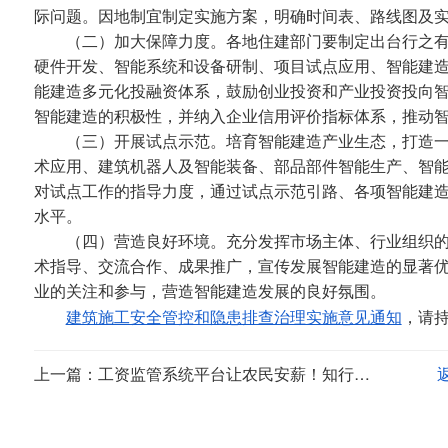
际问题。因地制宜制定实施方案，明确时间表、路线图及
（二）加大保障力度。各地住建部门要制定出台行之有
硬件开发、智能系统和设备研制、项目试点应用、智能建
能建造多元化投融资体系，鼓励创业投资和产业投资投向
智能建造的积极性，并纳入企业信用评价指标体系，推动
（三）开展试点示范。培育智能建造产业生态，打造一批
术应用、建筑机器人及智能装备、部品部件智能生产、智
对试点工作的指导力度，通过试点示范引路、各项智能建
水平。
（四）营造良好环境。充分发挥市场主体、行业组织的
术指导、交流合作、成果推广，宣传发展智能建造的显著
业的关注和参与，营造智能建造发展的良好氛围。
建筑施工安全管控和隐患排查治理实施意见通知
，
请
上一篇：工资监管系统平台让农民安薪！知行华智