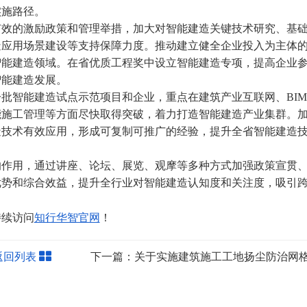
实施路径。
效的激励政策和管理举措，加大对智能建造关键技术研究、基
造应用场景建设等支持保障力度。推动建立健全企业投入为主体
智能建造领域。在省优质工程奖中设立智能建造专项，提高企业
智能建造发展。
智能建造试点示范项目和企业，重点在建筑产业互联网、BIM
能施工管理等方面尽快取得突破，着力打造智能建造产业集群。
造技术有效应用，形成可复制可推广的经验，提升全省智能建造
作用，通过讲座、论坛、展览、观摩等多种方式加强政策宣贯
优势和综合效益，提升全行业对智能建造认知度和关注度，吸引
持续访问
知行华智官网
！
返回列表