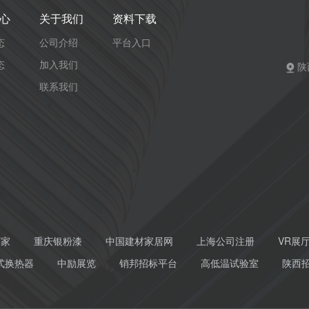
心
关于我们
资料下载
态
公司介绍
平台入口
态
加入我们
陕
联系我们
厂家
重庆银粉漆
中国建材家居网
上海公司注册
VR展
式换热器
中励展览
销邦招标平台
高低温试验室
陕西