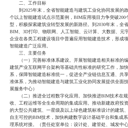
二、工作目标
到2025年末，全省智能建造与建筑工业化协同发展的政
个以上智能建造试点示范案例，BIM应用项目力争突破20
型，积极探索建筑业转型发展的新路径。到2030年末，
BIM、3D打印、物联网、人工智能、云计算、大数据、元
企业在各类工程建设项目中普遍应用智能建造技术，形成
智能建造广泛应用。
三、主要任务
（一）完善标准体系建设。开展智能建造相关标准的编
建筑产业互联网平台架构等基础共性标准的研究工作，加
系，保障智能建造标准统一，促进全产业链信息互通、共
准体系，为推动智能建造与建筑工业化协同发展提供全面
展服务中心）
（二）推进全过程数字化应用。加快推进BIM技术在规
收、工程运维等全生命周期的集成应用。推动新建政府投资
的大型公共建筑、一星级及以上绿色建筑标准设计的建筑、
自主可控的BIM技术，加快构建数字设计基础平台和集成
理系统对接。（责任处室单位：设计处、建管处、城发中