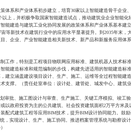
策体系和产业体系初步建立，培育30家以上智能建造骨干企业、
0个以上，并积极争取国家智能建造试点，推动建筑业企业智能化
全省智能建造与建筑工业化协同发展的政策体系和产业体系基本建
宇宙等新技术在建筑行业中的应用水平显著提升。到2035年末，
项目、企业、产业智能建造相关新技术、新产品和新服务应用体
制工作，特别是工程项目物联网应用标准、建筑机器人技术标
快智能建造标准和规范编制的步伐，构建先进适用的智能建造标
享，建立涵盖建设项目设计、生产、施工、运维等全过程智能建
技术支撑。（责任处室单位：设计处、建管处、城发中心、建筑
划审批、施工图设计与审查、生产施工、关键工序模拟、竣工验
或以政府投资为主的公共建筑、社会投资建筑面积2万平方米及
装配式建筑工程等应用BIM技术，提升BIM设计协同能力。鼓励
系统，实现设计、生产、施工协同。推进档案管理系统与勘察设计
心）