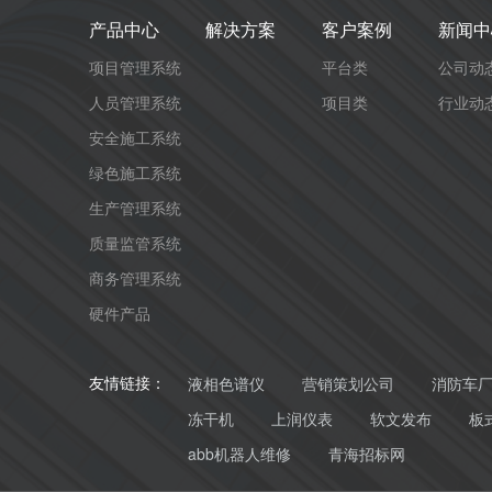
产品中心
解决方案
客户案例
新闻中
项目管理系统
平台类
公司动
人员管理系统
项目类
行业动
安全施工系统
绿色施工系统
生产管理系统
质量监管系统
商务管理系统
硬件产品
液相色谱仪
营销策划公司
消防车
友情链接：
冻干机
上润仪表
软文发布
板
abb机器人维修
青海招标网