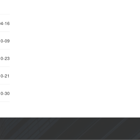
04-16
10-09
10-23
10-21
10-30