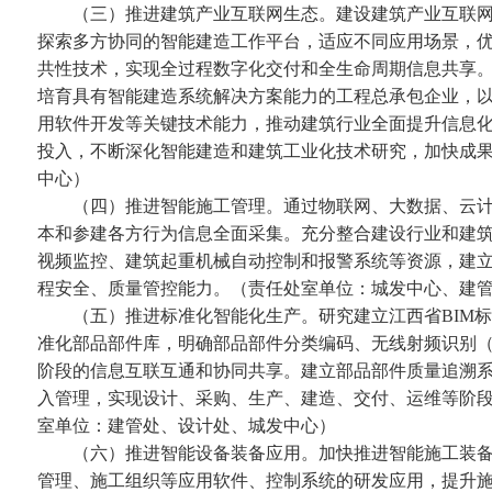
（三）推进建筑产业互联网生态。建设建筑产业互联网
探索多方协同的智能建造工作平台，适应不同应用场景，
共性技术，实现全过程数字化交付和全生命周期信息共享
培育具有智能建造系统解决方案能力的工程总承包企业，
用软件开发等关键技术能力，推动建筑行业全面提升信息
投入，不断深化智能建造和建筑工业化技术研究，加快成
中心）
（四）推进智能施工管理。通过物联网、大数据、云计
本和参建各方行为信息全面采集。充分整合建设行业和建
视频监控、建筑起重机械自动控制和报警系统等资源，建
程安全、质量管控能力。（责任处室单位：城发中心、建
（五）推进标准化智能化生产。研究建立江西省BIM标准
准化部品部件库，明确部品部件分类编码、无线射频识别（
阶段的信息互联互通和协同共享。建立部品部件质量追溯
入管理，实现设计、采购、生产、建造、交付、运维等阶
室单位：建管处、设计处、城发中心）
（六）推进智能设备装备应用。加快推进智能施工装备
管理、施工组织等应用软件、控制系统的研发应用，提升