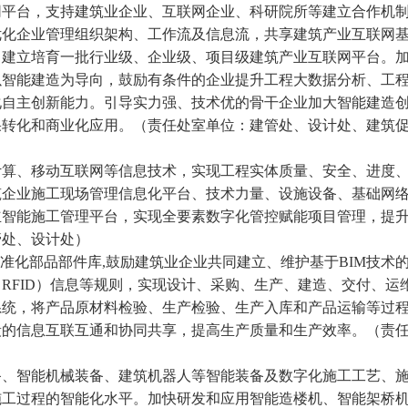
平台，支持建筑业企业、互联网企业、科研院所等建立合作机
优化企业管理组织架构、工作流及信息流，共享建筑产业互联网
。建立培育一批行业级、企业级、项目级建筑产业互联网平台。
以智能建造为导向，鼓励有条件的企业提升工程大数据分析、工
化自主创新能力。引导实力强、技术优的骨干企业加大智能建造
果转化和商业化应用。（责任处室单位：建管处、设计处、建筑
算、移动互联网等信息技术，实现工程实体质量、安全、进度
筑企业施工现场管理信息化平台、技术力量、设施设备、基础网
立智能施工管理平台，实现全要素数字化管控赋能项目管理，提
管处、设计处）
化部品部件库,鼓励建筑业企业共同建立、维护基于BIM技术
RFID）信息等规则，实现设计、采购、生产、建造、交付、运
系统，将产品原材料检验、生产检验、生产入库和产品运输等过
段的信息互联互通和协同共享，提高生产质量和生产效率。（责
、智能机械装备、建筑机器人等智能装备及数字化施工工艺、
施工过程的智能化水平。加快研发和应用智能造楼机、智能架桥