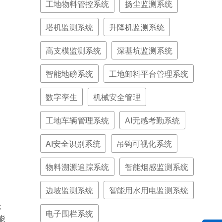
工地物料管控系统
扬尘监测系统
塔机监测系统
升降机监测系统
高支模监测系统
深基坑监测系统
智能地磅系统
工地卸料平台管理系统
数字孪生
机械安全管理
工地车辆管理系统
AI无感考勤系统
AI安全识别系统
吊钩可视化系统
物料溯源追踪系统
智能烟感监测系统
边坡监测系统
智能用水用电监测系统
；
电子围栏系统
能