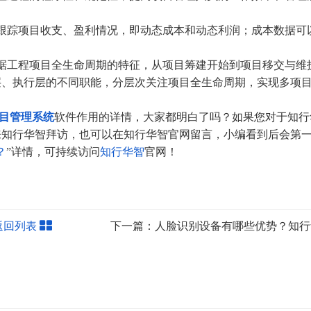
踪项目收支、盈利情况，即动态成本和动态利润；成本数据可
工程项目全生命周期的特征，从项目筹建开始到项目移交与维
层、执行层的不同职能，分层次关注项目全生命周期，实现多项
目管理系统
软件作用的详情，大家都明白了吗？如果您对于知行
来知行华智拜访，也可以在知行华智官网留言，小编看到后会第
？
”详情，可持续访问
知行华智
官网！
返回列表
下一篇：人脸识别设备有哪些优势？知行