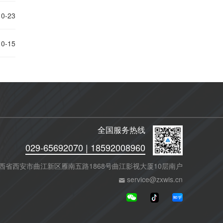
10-23
10-15
全国服务热线
029-65692070 | 18592008960
西省西安市曲江新区雁南五路1868号曲江影视大厦10层南户
service@zxwis.cn