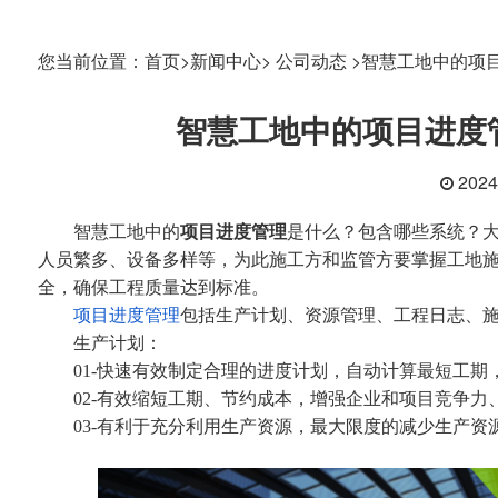
您当前位置：
首页>
新闻中心>
公司动态 >
智慧工地中的项
智慧工地中的项目进度
202
智慧工地中的
项目进度管理
是什么？包含哪些系统？
人员繁多、设备多样等，为此施工方和监管方要掌握工地
全，确保工程质量达到标准。
项目进度管理
包括生产计划、资源管理、工程日志、
生产计划：
01-快速有效制定合理的进度计划，自动计算最短工期
02-有效缩短工期、节约成本，增强企业和项目竞争力
03-有利于充分利用生产资源，最大限度的减少生产资