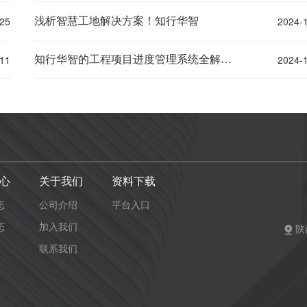
25
2024-
浅析智慧工地解决方案！知行华智
11
2024-
知行华智的工程项目进度管理系统全解析！
心
关于我们
资料下载
态
公司介绍
平台入口
态
加入我们
陕
联系我们