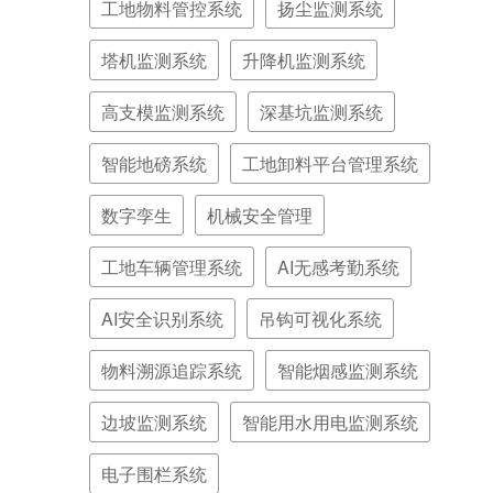
工地物料管控系统
扬尘监测系统
塔机监测系统
升降机监测系统
高支模监测系统
深基坑监测系统
智能地磅系统
工地卸料平台管理系统
数字孪生
机械安全管理
工地车辆管理系统
AI无感考勤系统
AI安全识别系统
吊钩可视化系统
物料溯源追踪系统
智能烟感监测系统
边坡监测系统
智能用水用电监测系统
电子围栏系统